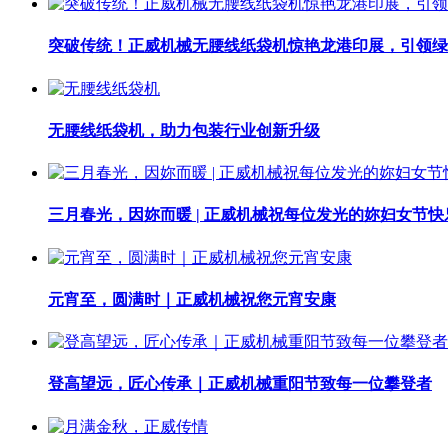
突破传统！正威机械无腰线纸袋机惊艳龙港印展，引领绿
无腰线纸袋机，助力包装行业创新升级
三月春光，因妳而暖 | 正威机械祝每位发光的妳妇女节快
元宵至，圆满时｜正威机械祝您元宵安康
登高望远，匠心传承｜正威机械重阳节致每一位攀登者