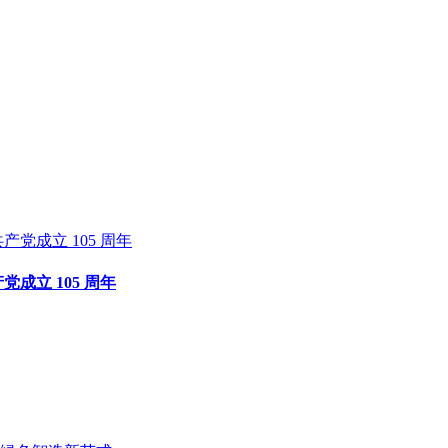
成立 105 周年