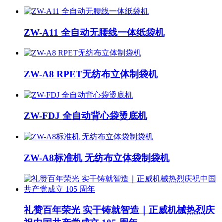
ZW-A11 全自动无腰线一体纸袋机
ZW-A8 RPET无纺布立体制袋机
ZW-FDJ 全自动背心袋烫底机
ZW-A8标准机 无纺布立体袋制袋机
礼赞百年荣光 实干铸就智造｜正威机械热烈庆