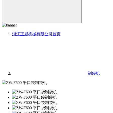
浙江正威机械有限公司
首页
制袋机