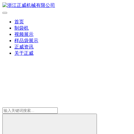
首页
制袋机
视频展示
样品袋展示
正威资讯
关于正威