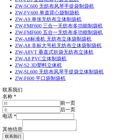
ZW-SC600 无纺布风琴手提袋制袋机
ZW-FV600 单道背心袋制袋机
ZW-A9 单张无纺布立体制袋机
ZW-FMF600 三合一无纺布多功能制袋机
ZW-FMF600 五合一无纺布多功能制袋机
ZW-A8标准机 无纺布立体袋制袋机
ZW-A8 非标大号机无纺布立体袋制袋机
ZW-A8VT 垂直式折袋无纺布立体机
ZW-A8 PVC立体制袋机
ZW-S2 3D塑料立体机
ZW-SL600 无纺布风琴手提袋立体制袋机
ZW-F600 平口袋制袋机
联系我们
名称
*
前一页
后一页
电话
*
其他信息
联系我们