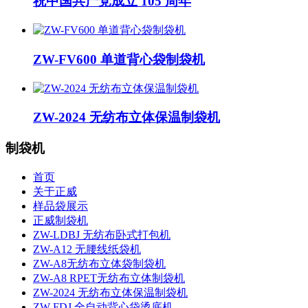
祝中国共产党成立 105 周年
ZW-FV600 单道背心袋制袋机
ZW-2024 无纺布立体保温制袋机
制袋机
首页
关于正威
样品袋展示
正威制袋机
ZW-LDBJ 无纺布卧式打包机
ZW-A12 无腰线纸袋机
ZW-A8无纺布立体袋制袋机
ZW-A8 RPET无纺布立体制袋机
ZW-2024 无纺布立体保温制袋机
ZW-FDJ 全自动背心袋烫底机