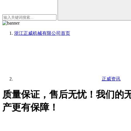
浙江正威机械有限公司
首页
正威资讯
质量保证，售后无忧！我们的
产更有保障！