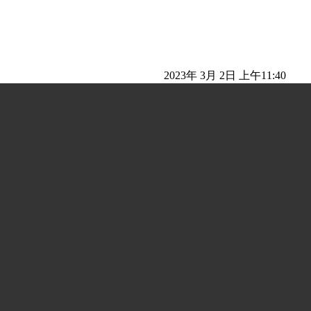
2023年 3月 2日 上午11:40