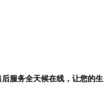
售后服务全天候在线，让您的生