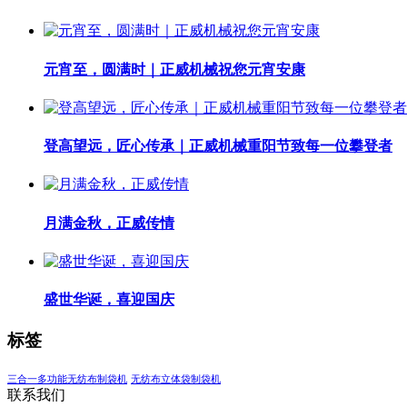
元宵至，圆满时｜正威机械祝您元宵安康
登高望远，匠心传承｜正威机械重阳节致每一位攀登者
月满金秋，正威传情
盛世华诞，喜迎国庆
标签
三合一多功能无纺布制袋机
无纺布立体袋制袋机
联系我们