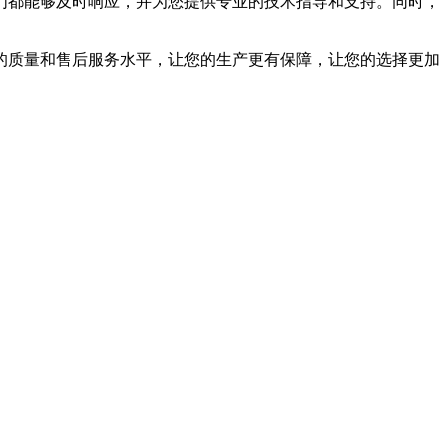
们都能够及时响应，并为您提供专业的技术指导和支持。同时，
的质量和售后服务水平，让您的生产更有保障，让您的选择更加