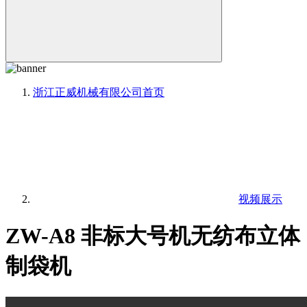
浙江正威机械有限公司
首页
视频展示
ZW-A8 非标大号机无纺布立体
制袋机