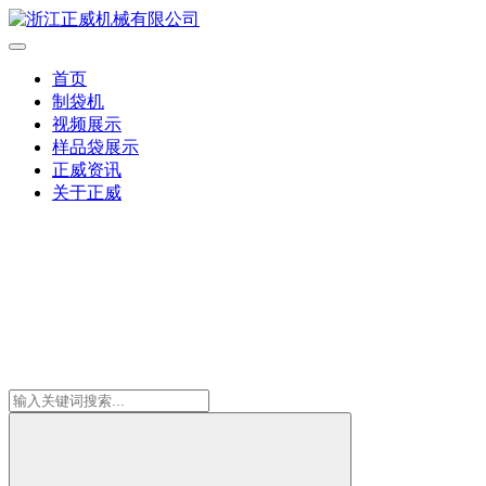
首页
制袋机
视频展示
样品袋展示
正威资讯
关于正威