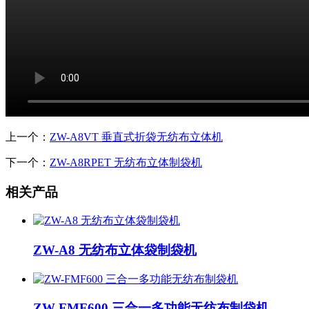
上一个：
ZW-A8VT 垂直式折袋无纺布立体机
下一个：
ZW-A8RPET 无纺布立体制袋机
相关产品
ZW-A8 无纺布立体袋制袋机
ZW-FMF600 三合一多功能无纺布制袋机