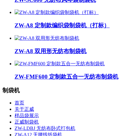
ZW-A8 定制款编织袋制袋机（打标）
ZW-A8 双用形无纺布制袋机
ZW-FMF600 定制款五合一无纺布制袋机
制袋机
首页
关于正威
样品袋展示
正威制袋机
ZW-LDBJ 无纺布卧式打包机
ZW-A12 无腰线纸袋机