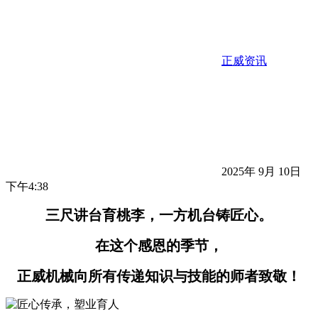
正威资讯
2025年 9月 10日
下午4:38
三尺讲台育桃李，一方机台铸匠心。
在这个感恩的季节，
正威机械向所有传递知识与技能的师者致敬！