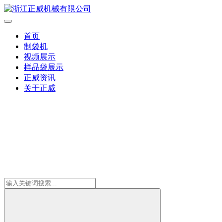
首页
制袋机
视频展示
样品袋展示
正威资讯
关于正威