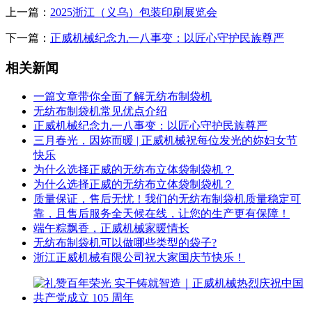
上一篇：
2025浙江（义乌）包装印刷展览会
下一篇：
正威机械纪念九一八事变：以匠心守护民族尊严
相关新闻
一篇文章带你全面了解无纺布制袋机
无纺布制袋机常见优点介绍
正威机械纪念九一八事变：以匠心守护民族尊严
三月春光，因妳而暖 | 正威机械祝每位发光的妳妇女节
快乐
为什么选择正威的无纺布立体袋制袋机？
为什么选择正威的无纺布立体袋制袋机？
质量保证，售后无忧！我们的无纺布制袋机质量稳定可
靠，且售后服务全天候在线，让您的生产更有保障！
端午粽飘香，正威机械家暖情长
无纺布制袋机可以做哪些类型的袋子?
浙江正威机械有限公司祝大家国庆节快乐！