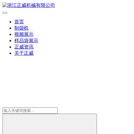
首页
制袋机
视频展示
样品袋展示
正威资讯
关于正威