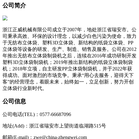
公司简介
浙江正威机械有限公司成立于2007年，地处浙江省瑞安市。公
司秉承高效、环保的设计理念，以减少白色污染为使命，致力
于无纺布立体袋、塑料3D立体袋、新结构的纸袋立体袋、PP
立体袋等设备的研发、生产、制造、销售及服务。公司在2012
年推出无纺布立体袋制袋机之后，连续在2016年成功研制开发
塑料3D立体袋制袋机；2019年推出新结构的纸袋立体袋制袋
机；2018年立项，自主研发PP立体袋制袋机，并于2022年获
得成功。面对激烈的市场竞争。秉承“用心去服务，迎得天下
客”的经营理念，着眼未来，始终如一，立足创新，努力开创
立体袋行业新时代。
公司信息
公司电话(TEL)：0577-66687096
地址(Add)：浙江省瑞安市上望街道临湖路515号
邮箱(E-mail)：zwe@china-zhengwei.com