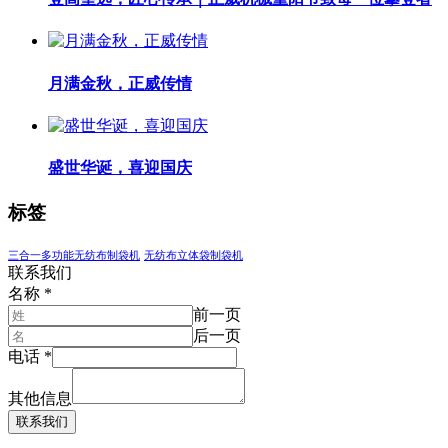
月满金秋，正威传情
盛世华诞，喜迎国庆
标签
三合一多功能无纺布制袋机
无纺布立体袋制袋机
联系我们
名称
*
前一页
后一页
电话
*
其他信息
联系我们