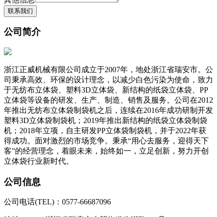
联系我们
公司简介
浙江正威机械有限公司成立于2007年，地处浙江省瑞安市。公
司秉承高效、环保的设计理念，以减少白色污染为使命，致力
于无纺布立体袋、塑料3D立体袋、新结构的纸袋立体袋、PP
立体袋等设备的研发、生产、制造、销售及服务。公司在2012
年推出无纺布立体袋制袋机之后，连续在2016年成功研制开发
塑料3D立体袋制袋机；2019年推出新结构的纸袋立体袋制袋
机；2018年立项，自主研发PP立体袋制袋机，并于2022年获
得成功。面对激烈的市场竞争。秉承“用心去服务，迎得天下
客”的经营理念，着眼未来，始终如一，立足创新，努力开创
立体袋行业新时代。
公司信息
公司电话(TEL)：0577-66687096