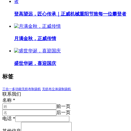
登高望远，匠心传承｜正威机械重阳节致每一位攀登者
月满金秋，正威传情
盛世华诞，喜迎国庆
标签
三合一多功能无纺布制袋机
无纺布立体袋制袋机
联系我们
名称
*
前一页
后一页
电话
*
其他信息