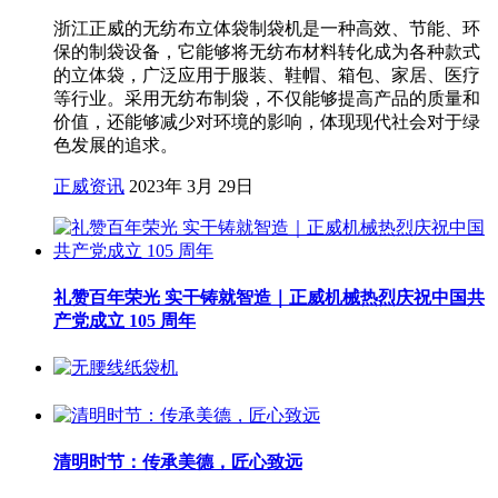
浙江正威的无纺布立体袋制袋机是一种高效、节能、环
保的制袋设备，它能够将无纺布材料转化成为各种款式
的立体袋，广泛应用于服装、鞋帽、箱包、家居、医疗
等行业。采用无纺布制袋，不仅能够提高产品的质量和
价值，还能够减少对环境的影响，体现现代社会对于绿
色发展的追求。
正威资讯
2023年 3月 29日
礼赞百年荣光 实干铸就智造｜正威机械热烈庆祝中国共
产党成立 105 周年
清明时节：传承美德，匠心致远